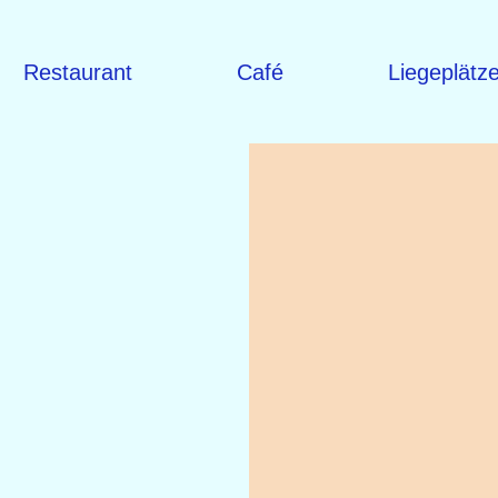
Restaurant
Café
Liegeplätz